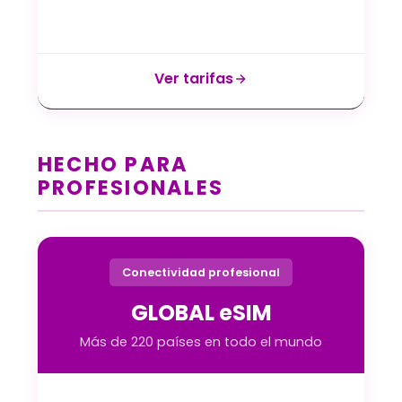
Ver tarifas
HECHO PARA
PROFESIONALES
Conectividad profesional
GLOBAL eSIM
Más de 220 países en todo el mundo