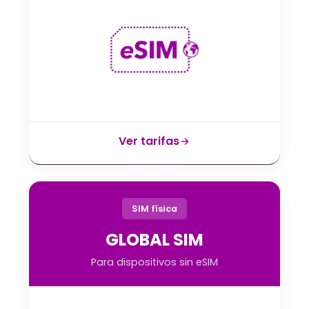
Ver tarifas
SIM física
GLOBAL SIM
Para dispositivos sin eSIM