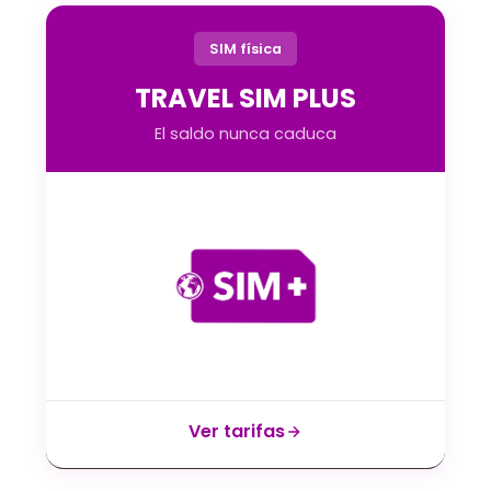
SIM física
TRAVEL SIM PLUS
El saldo nunca caduca
Ver tarifas