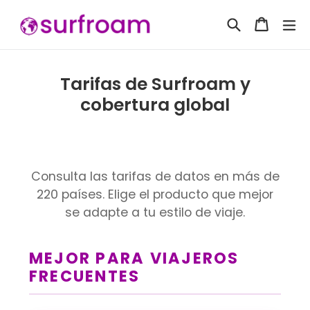
Ir
Buscar
Carrito
Carrito
ex
directamente
al
contenido
Tarifas de Surfroam y
cobertura global
Consulta las tarifas de datos en más de
220 países. Elige el producto que mejor
se adapte a tu estilo de viaje.
MEJOR PARA VIAJEROS
FRECUENTES