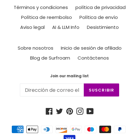
Términos y condiciones
política de privacidad
Política de reembolso
Política de envío
Aviso legal
AI & LLM Info
Desistimiento
Sobre nosotros
Inicio de sesión de afiliado
Blog de Surfroam
Contáctenos
Join our mailing list
SUSCRIBIR
Facebook
Twitter
Pinterest
Instagram
YouTube