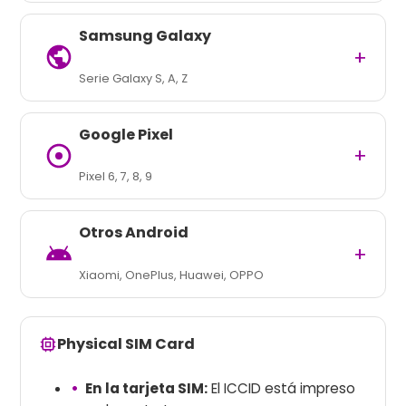
Samsung Galaxy
+
Serie Galaxy S, A, Z
Google Pixel
+
Pixel 6, 7, 8, 9
Otros Android
+
Xiaomi, OnePlus, Huawei, OPPO
Physical SIM Card
En la tarjeta SIM:
El ICCID está impreso