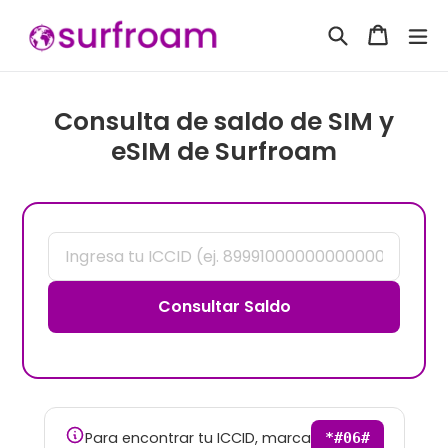
Ir
Buscar
Carrito
Carrito
ex
directamente
al
contenido
Consulta de saldo de SIM y
eSIM de Surfroam
Consultar Saldo
Para encontrar tu ICCID, marca
*#06#