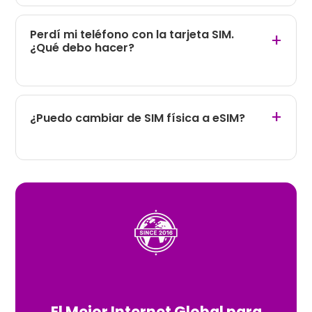
Perdí mi teléfono con la tarjeta SIM.
+
¿Qué debo hacer?
+
¿Puedo cambiar de SIM física a eSIM?
El Mejor Internet Global para