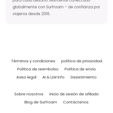
para cada destino. Mantente conectado
globalmente con Surfroam – de confianza por
viajeros desde 2016.
Términos y condiciones
política de privacidad
Política de reembolso
Política de envío
Aviso legal
AI & LLM Info
Desistimiento
Sobre nosotros
Inicio de sesión de afiliado
Blog de Surfroam
Contáctenos