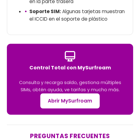
en la parte trasera
Soporte SIM:
Algunas tarjetas muestran
el ICCID en el soporte de plástico
Control Total con MySurfroam
Consulta y recarga saldo, gestiona múltiples
SIMs, obtén ayuda, ve tarifas y mucho más.
Abrir MySurfroam
PREGUNTAS FRECUENTES